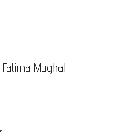
Fatima Mughal
re